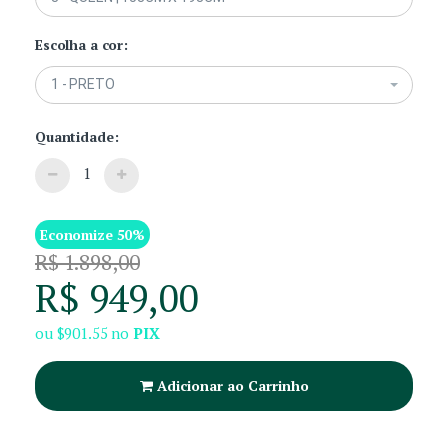
Escolha a cor:
1 - PRETO
Quantidade:
1
Economize 50%
R$ 1.898,00
R$ 949,00
ou
$901.55
no
PIX
Adicionar ao Carrinho