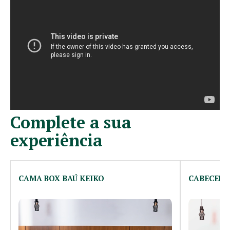
Complete a sua
experiência
CAMA BOX BAÚ KEIKO
CABECEIR