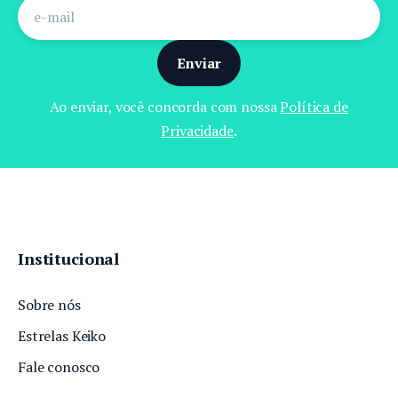
Enviar
Ao enviar, você concorda com nossa
Política de
Privacidade
.
Institucional
Sobre nós
Estrelas Keiko
Fale conosco