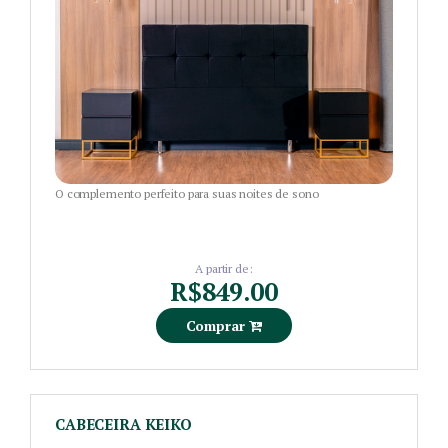
O complemento perfeito para suas noites de sono
A partir de:
R$849.00
Comprar
CABECEIRA KEIKO