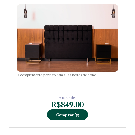
O complemento perfeito para suas noites de sono
A partir de:
R$849.00
Comprar