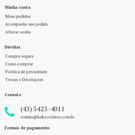
Minha conta
Meus pedidos
Acompanhe seu pedido
Alterar senha
Dúvidas
Compra segura
Como comprar
Política de privacidade
Trocas e Devoluções
Contato
(43) 3423-4011
contato@keikocolchoes.com.br
Formas de pagamento